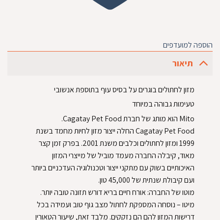
הוספה למועדפים
תיאור
מזון לחתולים בוגרים על בסיס עוף בתוספת אנשובי
טעימות גבוהה במיוחד
Mito הוא מותג של חברת Cagatay Pet Food.
Cagatay Pet Food החלה ייצור מזון לחיות מחמד בשנת
1999 ומזון לחתולים וכלבים משנת 2001. בפרק זמן קצר
מאוד, קיבלה החברה מעמד מוביל של מייצרי המזון
האיכותיים בשוק עם מתקני ייצור וטכנולוגיה העדכניים ביותר
ועם קיבולת שנתית של 45,000 טון.
מוטו של החברה: אורח חיים בריא דורש תזונה טובה יותר.
מיטו – נוסחה המספקת לחתול מצב גוף טוב ועמידה בכל
דרישות המזון להם הם נזקקים. מלבד זאת, שיעור הטאורין