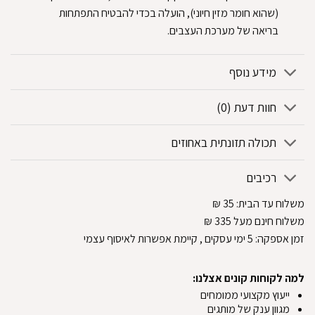
(שהוא חומר מזין חיוני), הועלה בכדי להבטיח התפתחות
בריאה של מערכת העצבים.
מידע נוסף
חוות דעת (0)
תכולה תזונתית באחוזים
רכיבים
משלוח עד הבית:
35
₪
משלוח חינם מעל 335
₪
זמן אספקה:
5
ימי עסקים
, קיימת אפשרות לאיסוף עצמי
למה לקוחות קונים אצלנו:
ייעוץ מקצועי ממומחים
מגוון ענק של מותגים