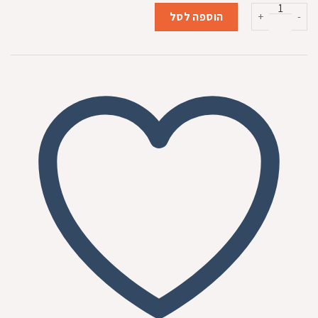
המקורי
הנוכחי
כמות של מעדן קטיפיסט ארנב לחתולים מעוקרים 85 גרם
היה:
הוא:
הוספה לסל
₪5.80.
₪6.00.