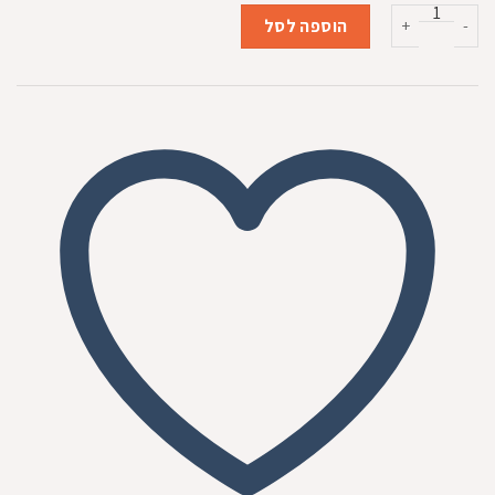
המקורי
הנוכחי
כמות של מעדן קטיפיסט פטה דגים לחתולים בוגרים 85 גרם
היה:
הוא:
הוספה לסל
₪5.80.
₪6.00.