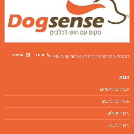
חייגו
אימייל
דוגסנס- כפר הנוער כנות
ד.נ אבטח 7982500
חנות
אביזרים לחתולים
אביזרים לכלבים
מזון לחתולים
מזון לכלבים