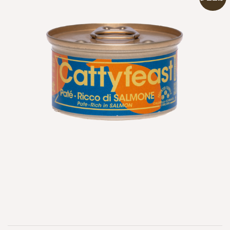
הוספה
למועדפים