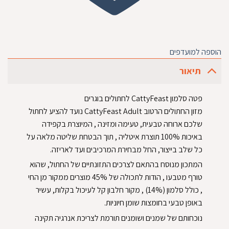
הוספה למועדפים
תיאור
פטה סלמון CattyFeast לחתולים בוגרים
מזון החתולים הרטוב CattyFeast Adult נועד להציע לחתול
שלכם ארוחה טבעית, טעימה ומזינה , המיוצרת בקפידה
באיכות 100% תוצרת איטליה , תוך הבטחת שליטה מלאה על
כל שלב בייצור, החל מבחירת המרכיבים ועד לאריזה.
המתכון מנוסח בהתאם לצרכים התזונתיים של החתול, שהוא
טורף מטבעו , הודות לתכולה של 45% מוצרים ממקור מן החי
, כולל סלמון (14%) , מקור חלבון קל לעיכול בקלות, עשיר
באופן טבעי בחומצות שומן חיוניות.
נוכחותם של שמנים ושומנים תורמת לצריכת אנרגיה תקינה