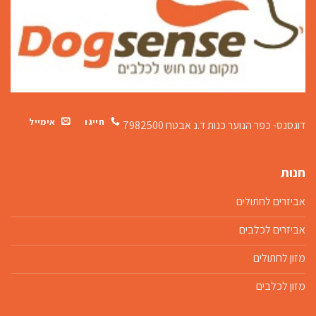
חייגו
אימייל
דוגסנס- כפר הנוער כנות
ד.נ אבטח 7982500
חנות
אביזרים לחתולים
אביזרים לכלבים
מזון לחתולים
מזון לכלבים