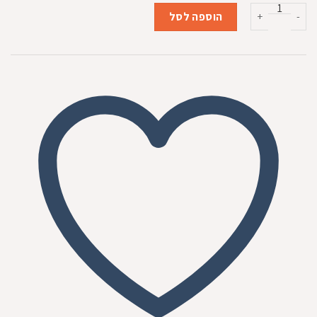
המקורי
הנוכחי
כמות של פנסי פיסט גריל קצוץ 85 גרם
היה:
הוא:
הוספה לסל
₪5.50.
₪6.00.