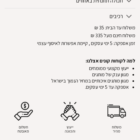
תכולה תזונתית באחוזים
רכיבים
משלוח עד הבית:
35
₪
משלוח חינם מעל 335
₪
זמן אספקה:
5
ימי עסקים
, קיימת אפשרות לאיסוף עצמי
למה לקוחות קונים אצלנו:
ייעוץ מקצועי ממומחים
מגוון ענק של מותגים
מגוון מותגים איכותיים במחיר הנמוך בישראל
אספקה עד 5 ימי עסקים.
משלוח
ייעוץ
תשלום
מהיר
והכוונה
מאובטח