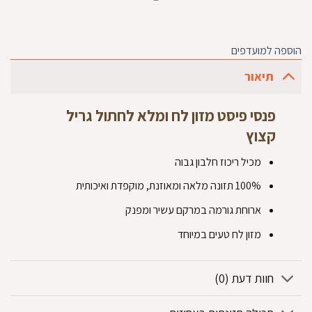
הוספה למועדפים
תיאור
פנסי פיסט מזון לח ומלא לחתול גריל
קצוץ
מכיל ריכוז חלבון גבוה
100% תזונה מלאה ומאוזנת, מוקפדת ואיכותית
ארוחת גורמה במרקם עשיר ומפנק
מזון לח טעים במיוחד
חוות דעת (0)