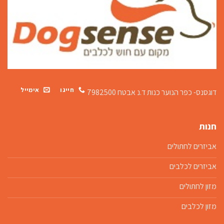
חייגו
אימייל
דוגסנס- כפר הנוער כנות
ד.נ אבטח 7982500
חנות
אביזרים לחתולים
אביזרים לכלבים
מזון לחתולים
מזון לכלבים