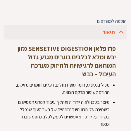
הוספה למועדפים
תיאור
פרו פלאן SENSETIVE DIGESTION מזון
יבש ומלא לכלבים בוגרים מגזע גדול
המותאם לרגישויות ולחיזוק מערכת
העיכול – כבש
מכיל בנטוניט, חומר סופח נוזלים, רעלים וחומרים מזיקים,
התורם לשיפור מרקם הצואה.
מיוצר בטכנולוגיה ייחודית ותהליך עיבוד קפדני המסייעים
בשמירה על יתרונותיו התזונתיים של בשר העוף שנכלל
במזון, ועל ידי כך מאפשרים לספק לכלב מזון משובח
ומאוזן