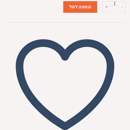
המקורי
הנוכחי
כמות של פרו פלאן בוגר גזע גדול כבש 14 קג
היה:
הוא:
הוספה לסל
₪319.00.
₪339.00.