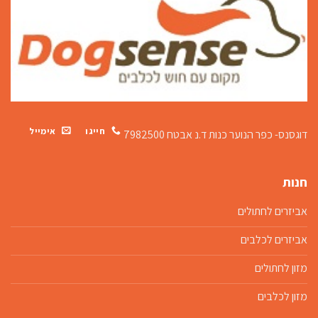
חייגו
אימייל
דוגסנס- כפר הנוער כנות
ד.נ אבטח 7982500
חנות
אביזרים לחתולים
אביזרים לכלבים
מזון לחתולים
מזון לכלבים