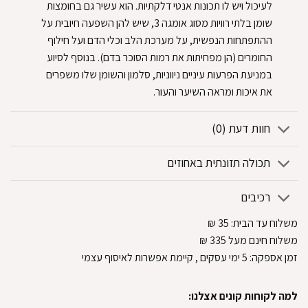
לעיכול ויש לו תכונות אנטי דלקתיות. הוא עשיר גם בחומצות
שומן בלתי רוויות מסוג אומגה 3, שיש להן השפעה חיובית על
ההתפתחות הנפשית, על מערכת הלב וכלי הדם ועל חילוף
החומרים (הן מפחיתות את רמות הסוכר בדם). בנוסף לסיוע
במניעת הפרעות עיניים ניווניות, סלמון והשומן שלו משפרים
את איכות ומראה השיער והעור.
חוות דעת (0)
תכולה תזונתית באחוזים
רכיבים
משלוח עד הבית:
35
₪
משלוח חינם מעל 335
₪
זמן אספקה:
5
ימי עסקים
, קיימת אפשרות לאיסוף עצמי
למה לקוחות קונים אצלנו: