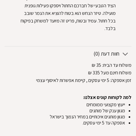
הציד הטבעי של חברכם החתול ויספקו פעילות גופנית
מועילה. טיזר הנחש הוא בטוח להוציא את הנמר שובב
בכל חתול. עמיד ובטוח, פריט זה מיועד למשחק בפיקוח
בלבד.‏
חוות דעת (0)
משלוח עד הבית:
35
₪
משלוח חינם מעל 335
₪
זמן אספקה:
5
ימי עסקים
, קיימת אפשרות לאיסוף עצמי
למה לקוחות קונים אצלנו:
ייעוץ מקצועי ממומחים
מגוון ענק של מותגים
מגוון מותגים איכותיים במחיר הנמוך בישראל
אספקה עד 5 ימי עסקים.