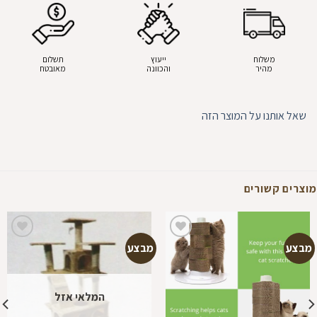
משלוח
ייעוץ
תשלום
מהיר
והכוונה
מאובטח
שאל אותנו על המוצר הזה
מוצרים קשורים
מבצע
מבצע
הוספה
הוספה
למועדפים
למועדפים
המלאי אזל