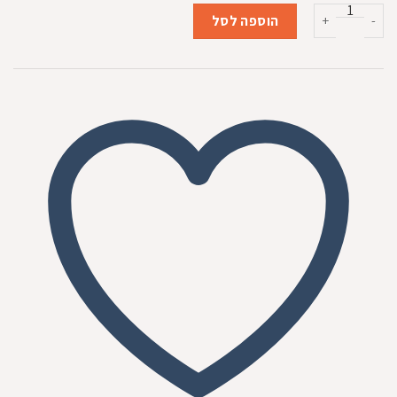
המקורי
הנוכחי
כמות של קונג חכת משחק בצורת נחש
היה:
הוא:
הוספה לסל
₪49.00.
₪55.00.