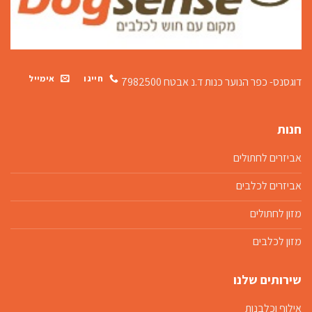
חייגו
אימייל
דוגסנס- כפר הנוער כנות
ד.נ אבטח 7982500
חנות
אביזרים לחתולים
אביזרים לכלבים
מזון לחתולים
מזון לכלבים
שירותים שלנו
אילוף וכלבנות