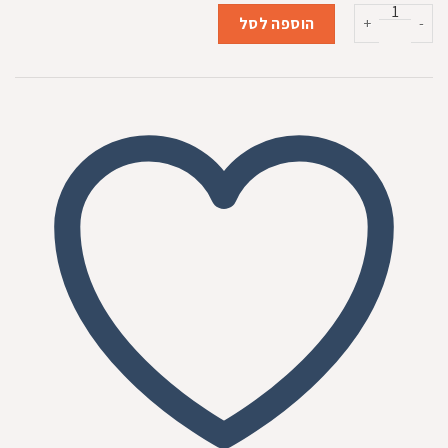
המקורי
הנוכחי
כמות של שקי קקי מארז 8 מילויים
היה:
הוא:
הוספה לסל
₪25.00.
₪29.00.