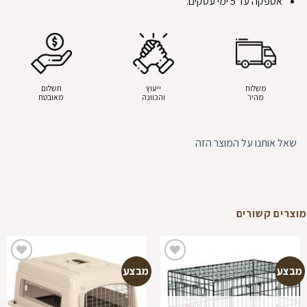
אספקה עד 5 ימי עסקים.
משלוח
ייעוץ
תשלום
מהיר
והכוונה
מאובטח
שאל אותנו על המוצר הזה
מוצרים קשורים
מבצע
מבצע
הוספה
הוספה