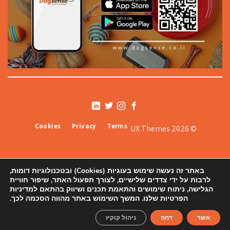
Cookies
Privacy
Terms
© 2026 UX Themes
באתר זה נעשה שימוש בעוגיות (Cookies) ובטכנולוגיות דומות,
לרבות על ידי צדדים שלישיים, לצורך תפעול האתר, שיפור חוויית
הגלישה, ניתוח שימושים והתאמת תכנים ושיווק בהתאם למדיניות
הפרטיות שלנו. המשך השימוש באתר מהווה הסכמה לכך.
אודותינו
תקנון
צור קשר ורשימת סניפים
הצהרת נגישות
מדיניות פרטיות
מפת אתר
אשר
דחה
ניהול קוקיז