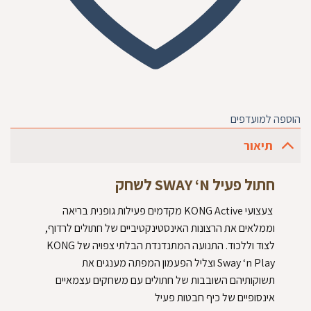
הוספה למועדפים
תיאור
‏חתול פעיל SWAY ‘N לשחק‏
‏ צעצועי KONG Active מקדמים פעילות גופנית בריאה
וממלאים את הרצונות האינסטינקטיביים של חתולים לרדוף,
לצוד וללכוד. התנועה המתנדנדת הבלתי צפויה של KONG
Sway ‘n Play וצליל הפעמון המפתה מענגים את
תשוקותיהם השובבות של חתולים עם משחקים עצמאיים
אינסופיים של כיף חבטות פעיל‏